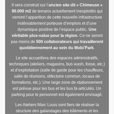
Il sera construit sur l’
ancien site dit « Chimeuse »
90.000 m2
de terrains actuellement inexploités qui
verront l’apparition de cette nouvelle infrastructure
indéniablement porteuse d’emplois et d’une
dynamique positive de l’espace public.
Une
véritable plus-value pour la région.
Ce ne seront
pas moins de
500 collaborateurs qui travailleront
quotidiennement au sein du Mobi’Park
.
Le site accueillera des espaces administratifs,
techniques (ateliers, magasins, bus wash, fosse, etc.)
et d’exploitation (salle de garde pour les chauffeurs,
salle de réunions, réfectoire commun, locaux de
formations, etc.). Une large zone de stationnement
est prévue pour les bus et les bus bi-articulés. Un
parking pour le personnel est également envisagé.
Les Ateliers Marc Louis sont fiers de réaliser la
structure des galandages des bâtiments et les