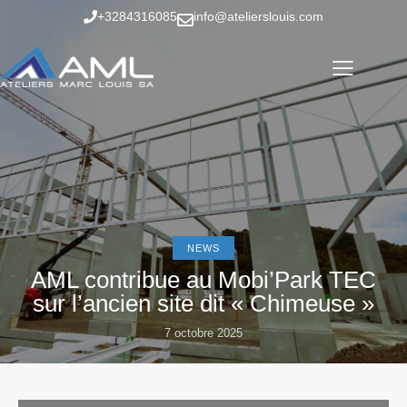
+3284316085
info@atelierslouis.com
NEWS
AML contribue au Mobi’Park TEC
sur l’ancien site dit « Chimeuse »
7 octobre 2025