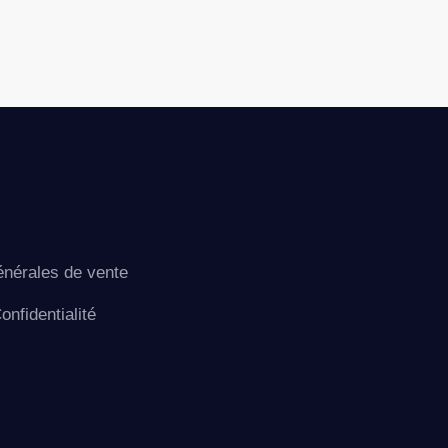
énérales de vente
onfidentialité