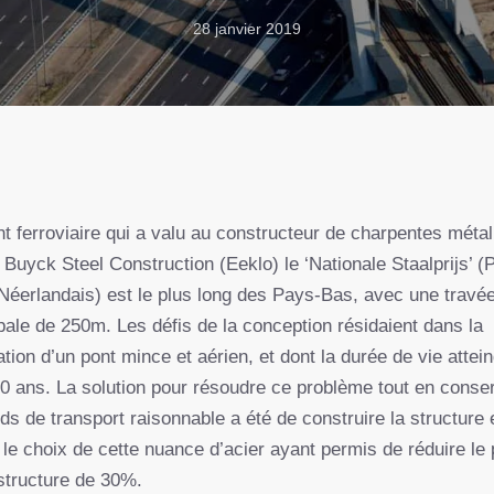
28 janvier 2019
nt ferroviaire qui a valu au constructeur de charpentes métal
 Buyck Steel Construction (Eeklo) le ‘Nationale Staalprijs’ (P
 Néerlandais) est le plus long des Pays-Bas, avec une travé
pale de 250m. Les défis de la conception résidaient dans la
ation d’un pont mince et aérien, et dont la durée de vie attein
00 ans. La solution pour résoudre ce problème tout en conse
ds de transport raisonnable a été de construire la structure 
 le choix de cette nuance d’acier ayant permis de réduire le
 structure de 30%.