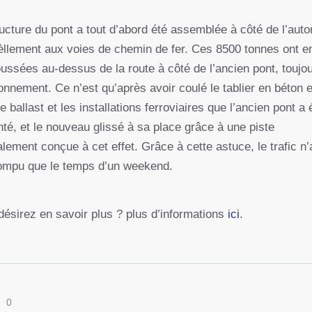
ucture du pont a tout d’abord été assemblée à côté de l’auto
lèllement aux voies de chemin de fer. Ces 8500 tonnes ont e
oussées au-dessus de la route à côté de l’ancien pont, toujo
onnement. Ce n’est qu’après avoir coulé le tablier en béton e
e ballast et les installations ferroviaires que l’ancien pont a 
té, et le nouveau glissé à sa place grâce à une piste
lement conçue à cet effet. Grâce à cette astuce, le trafic n’
rompu que le temps d’un weekend.
désirez en savoir plus ? plus d’informations
ici
.
0