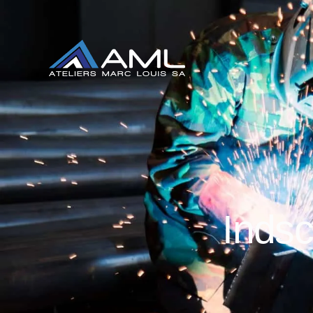
Indsc