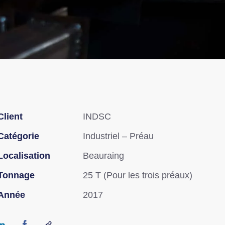
Client
INDSC
Catégorie
Industriel – Préau
Localisation
Beauraing
Tonnage
25 T (Pour les trois préaux)
Année
2017