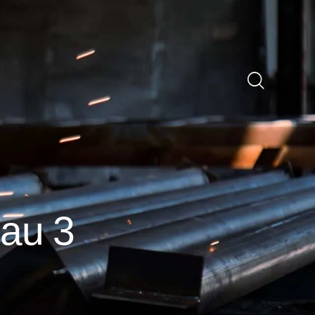
éau 3