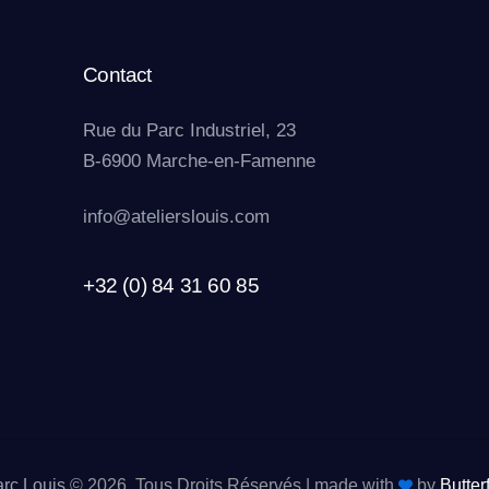
Contact
Rue du Parc Industriel, 23
B-6900 Marche-en-Famenne
info@atelierslouis.com
+32 (0) 84 31 60 85
arc Louis
© 2026. Tous Droits Réservés |
made with
by
Butter