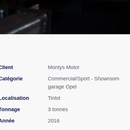
Client
Montys Motor
Catégorie
Commercial/Sport - Showroom
garage Opel
Localisation
Tinlot
Tonnage
3 tonnes
Année
2016