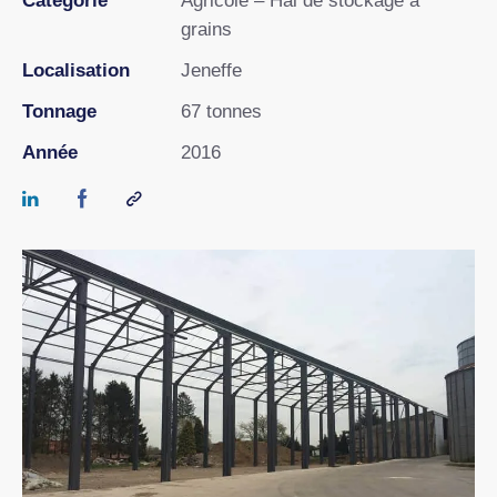
Catégorie
Agricole – Hal de stockage à
grains
Localisation
Jeneffe
Tonnage
67 tonnes
Année
2016