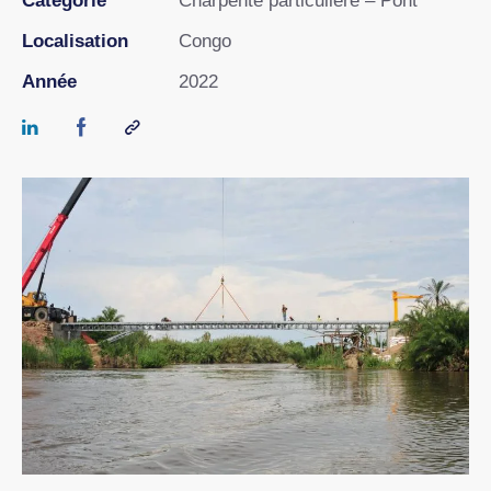
Catégorie
Charpente particulière – Pont
Localisation
Congo
Année
2022